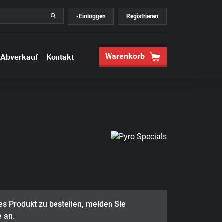
-Einloggen
Registrieren
Warenkorb
Abverkauf
Kontakt
s Produkt zu bestellen, melden Sie
e an.