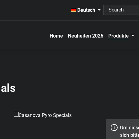
Deutsch
Home
Neuheiten 2026
Produkte
als
Um diese
sich bitt