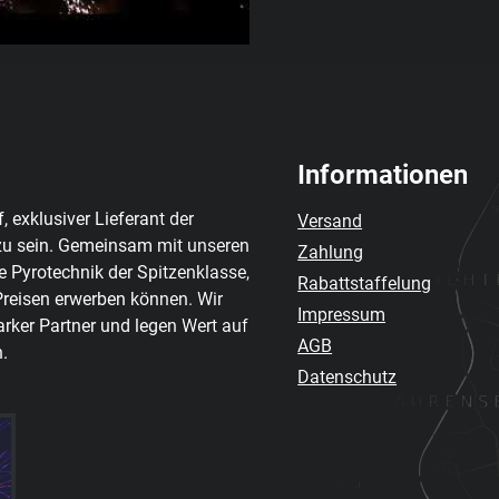
Informationen
 exklusiver Lieferant der
Versand
zu sein. Gemeinsam mit unseren
Zahlung
e Pyrotechnik der Spitzenklasse,
Rabattstaffelung
Preisen erwerben können. Wir
Impressum
arker Partner und legen Wert auf
AGB
.
Datenschutz