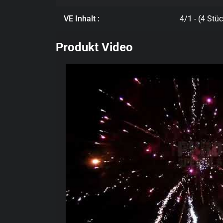
VE Inhalt :
4/1 - (4 Stü
Produkt Video