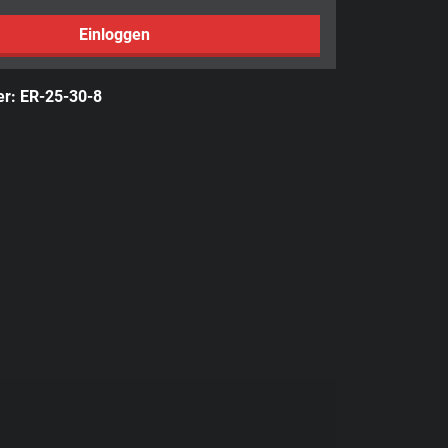
Einloggen
er:
ER-25-30-8