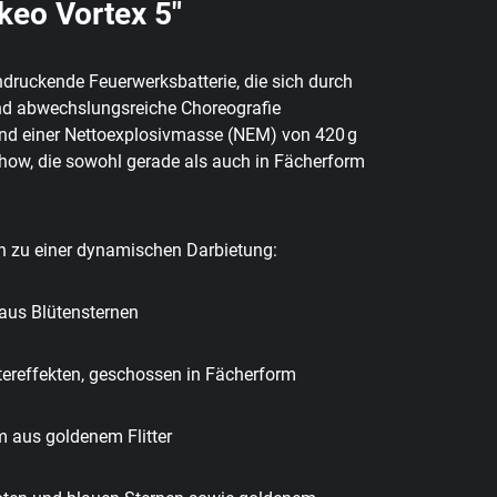
keo Vortex 5"
ndruckende Feuerwerksbatterie, die sich durch
 und abwechslungsreiche Choreografie
und einer Nettoexplosivmasse (NEM) von 420 g
Show, die sowohl gerade als auch in Fächerform
n zu einer dynamischen Darbietung:
aus Blütensternen
ttereffekten, geschossen in Fächerform
 aus goldenem Flitter