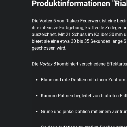
Produktinformationen "Ria
Die
Vortex 5
von
Riakeo Feuerwerk
ist eine beei
ihre intensive Farbgebung, kraftvolle Zerleger
auszeichnet. Mit 21 Schuss im Kaliber 30 mm 
bietet sie eine etwa 30 bis 35 Sekunden lange 
geschossen wird.
Die
Vortex 5
kombiniert verschiedene Effektarte
Blaue und rote Dahlien
mit einem Zentrum 
Kamuro-Palmen
begleitet von blutroten Fli
Grüne und pinke Dahlien
mit einem Zentrum