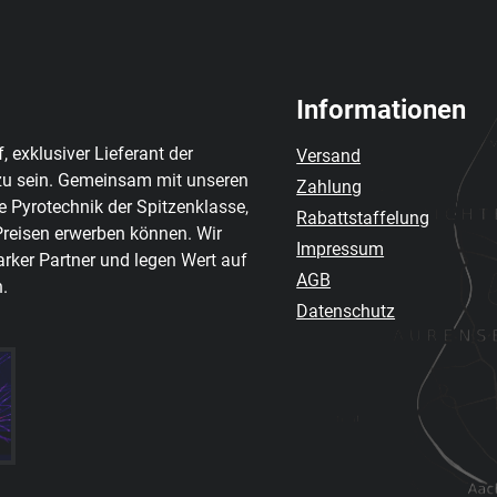
Informationen
 exklusiver Lieferant der
Versand
zu sein. Gemeinsam mit unseren
Zahlung
e Pyrotechnik der Spitzenklasse,
Rabattstaffelung
Preisen erwerben können. Wir
Impressum
arker Partner und legen Wert auf
AGB
.
Datenschutz