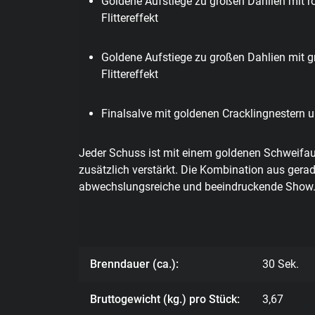
Goldene Aufstiege
zu großen Dahlien mit r
Flittereffekt
Goldene Aufstiege
zu großen Dahlien mit g
Flittereffekt
Finalsalve
mit goldenen Cracklingnestern un
Jeder Schuss ist mit einem goldenen Schweifauf
zusätzlich verstärkt. Die Kombination aus gera
abwechslungsreiche und beeindruckende Show
Brenndauer (ca.):
30 Sek.
Bruttogewicht (kg.) pro Stück:
3,67