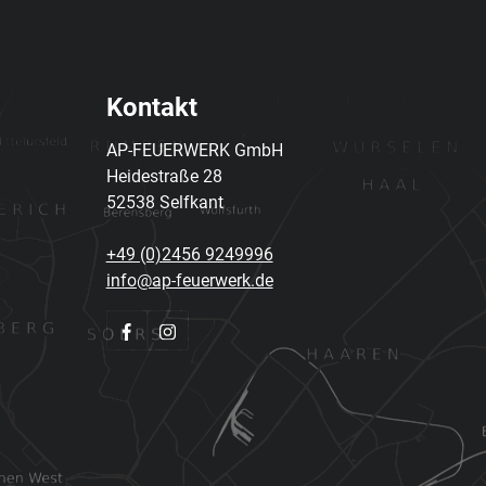
Kontakt
AP-FEUERWERK GmbH
Heidestraße 28
52538 Selfkant
+49 (0)2456 9249996
info@ap-feuerwerk.de